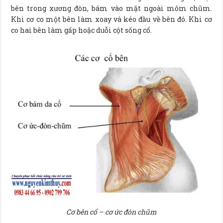
bên trong xương đòn, bám vào mặt ngoài mỏm chũm.
Khi cơ co một bên làm xoay và kéo đầu về bên đó. Khi cơ
co hai bên làm gấp hoặc duỗi cột sống cổ.
Cơ bên cổ – cơ ức đòn chũm