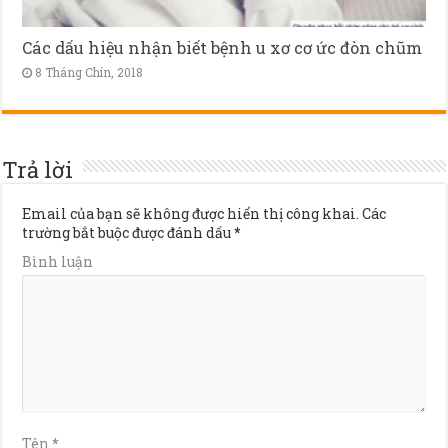
Các dấu hiệu nhận biết bệnh u xơ cơ ức đòn chũm
8 Tháng Chín, 2018
Trả lời
Email của bạn sẽ không được hiển thị công khai.
Các
trường bắt buộc được đánh dấu
*
Bình luận
Tên
*