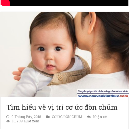
Tìm hiểu về vị trí cơ ức đòn chũm
9 Tháng Bảy, 2018
CƠ ỨC ĐÒN CHŨM
Nhận xét
10,738 Lượt xem