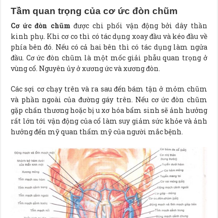
Tầm quan trọng của cơ ức đòn chũm
Cơ ức đòn chũm
được chi phối vận động bởi dây thần
kinh phụ. Khi cơ co thì có tác dụng xoay đầu và kéo đầu về
phía bên đó. Nếu có cả hai bên thì có tác dụng làm ngửa
đầu. Cơ ức đòn chũm là một mốc giải phẫu quan trọng ở
vùng cổ. Nguyên ủy ở xương ức và xương đòn.
Các sợi cơ chạy trên và ra sau đến bám tận ở mỏm chũm
và phần ngoài của đường gáy trên. Nếu cơ ức đòn chũm
gặp chấn thương hoặc bị u xơ hóa bẩm sinh sẽ ảnh hưởng
rất lớn tới vận động của cổ làm suy giảm sức khỏe và ảnh
hưởng đến mỹ quan thẩm mỹ của người mắc bệnh.