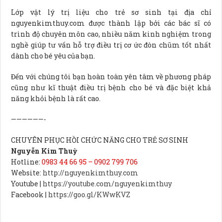
Lớp vật lý trị liệu cho trẻ sơ sinh tại địa chỉ
nguyenkimthuy.com
được thành lập bởi các bác sĩ có
trình độ chuyên môn cao, nhiều năm kinh nghiệm trong
nghề giúp tư vấn hỗ trợ điều trị cơ ức đòn chũm tốt nhất
dành cho bé yêu của bạn.
Đến với chúng tôi bạn hoàn toàn yên tâm về phương pháp
cũng như kĩ thuật điều trị bệnh cho bé và đặc biệt khả
năng khỏi bệnh là rất cao.
——————-
CHUYÊN PHỤC HỒI CHỨC NĂNG CHO TRẺ SƠ SINH
Nguyễn Kim Thuỳ
Hotline:
0983 44 66 95 – 0902 799 706
Website:
http://nguyenkimthuy.com
Youtube |
https://youtube.com/nguyenkimthuy
Facebook |
https://goo.gl/KWwKVZ