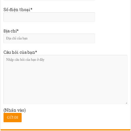
Số điện thoại*
Địa chỉ*
Câu hỏi của bạn*
(Nhấn vào)