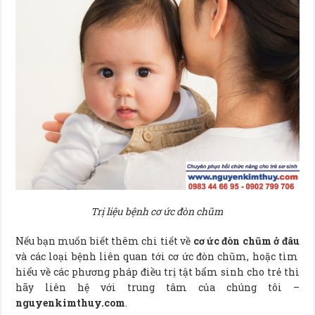
Trị liệu bệnh cơ ức đòn chũm
Nếu bạn muốn biết thêm chi tiết về
cơ ức đòn chũm ở đâu
và các loại bệnh liên quan tới cơ ức đòn chũm, hoặc tìm
hiểu về các phương pháp điều trị tật bẩm sinh cho trẻ thì
hãy liên hệ với trung tâm của chúng tôi –
nguyenkimthuy.com
.