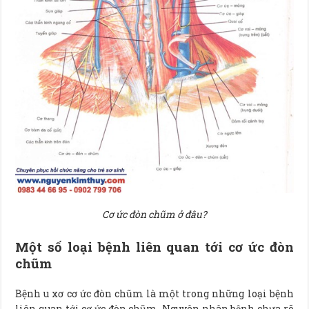
Cơ ức đòn chũm ở đâu?
Một số loại bệnh liên quan tới cơ ức đòn
chũm
Bệnh u xơ cơ ức đòn chũm là một trong những loại bệnh
liên quan tới cơ ức đòn chũm.
Nguyên nhân bệnh chưa rõ