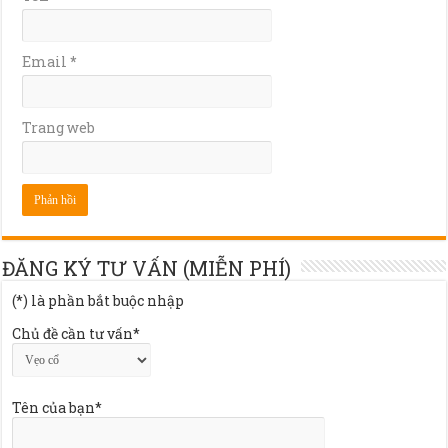
Email
*
Trang web
ĐĂNG KÝ TƯ VẤN (MIỄN PHÍ)
(*) là phần bắt buộc nhập
Chủ đề cần tư vấn*
Tên của bạn*