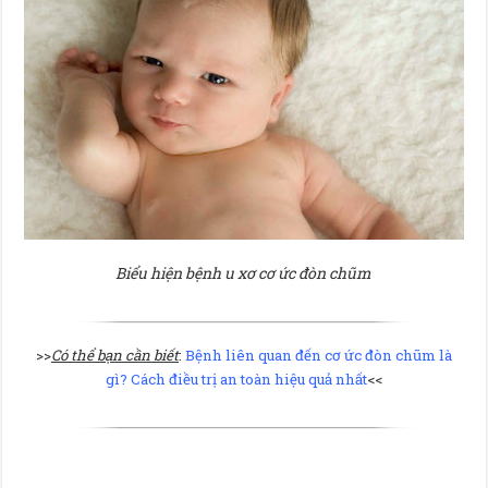
Biểu hiện bệnh u xơ cơ ức đòn chũm
>>
Có thể bạn cần biết
:
Bệnh liên quan đến cơ ức đòn chũm là
gì? Cách điều trị an toàn hiệu quả nhất
<<