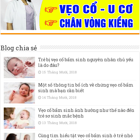
Blog chia sẻ
Trẻ bị vẹo cổ bẩm sinh nguyên nhân chủ yếu
là do đâu?
15 Tháng Mười, 2018
Một số thông tin bổ ích về chứng vẹo cổ bẩm
sinh mà bạn cần biết
14 Tháng Mười, 2018
Vẹo cổ bẩm sinh ảnh hưởng như thế nào đến
trẻ sơ sinh mắc bệnh
13 Tháng Mười, 2018
Cùng tìm hiểu tật vẹo cổ bẩm sinh ở trẻ nhỏ