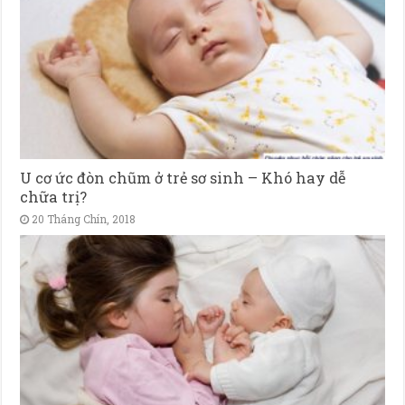
U cơ ức đòn chũm ở trẻ sơ sinh – Khó hay dễ
chữa trị?
20 Tháng Chín, 2018