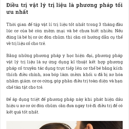
Điều trị vật lý trị liệu là phương pháp tối
ưu nhất
Thời gian để tập vật lí trị liệu tốt nhất trong 3 tháng đầu
lúc cơ của bẻ còn mềm mại và bé chưa biết nhiều. Nếu
đúng là bé bị cơ ức đòn chũm thì cần có hướng dẫn cụ thể
về trị liệu cổ cho trẻ.
Bằng những phương pháp y học hiện đại, phương pháp
vật lý trị liệu là sự ứng dụng kĩ thuật kết hợp phương
pháp cổ truyền tác dụng trực tiếp lên cơ thể bé bằng kích
thích điều chỉnh, xoa bóp làm mềm khối u đã bị xơ hóa
nhằm giảm cơ co cứng, góp phần điều trị toàn diện và hạn
chế tàn tật cho trẻ.
Để áp dụng triệt để phương pháp này khi phát hiện dấu
hiệu u xơ cơ ức đòn chũm cần đưa ngay trẻ đi điều trị để có
kết quả tốt nhất.