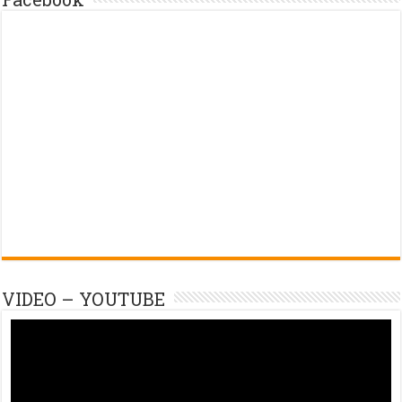
VIDEO – YOUTUBE
Trình
chơi
Video