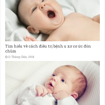
Tìm hiểu về cách điều trị bệnh u xơ cơ ức đòn
chũm
11 Tháng Chín, 2018