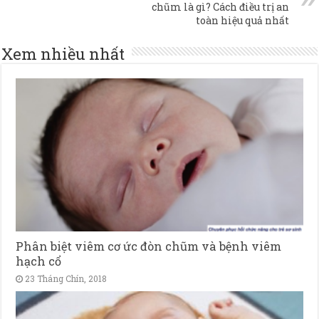
chũm là gì? Cách điều trị an
toàn hiệu quả nhất
Xem nhiều nhất
Phân biệt viêm cơ ức đòn chũm và bệnh viêm
hạch cổ
23 Tháng Chín, 2018