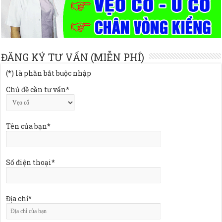
ĐĂNG KÝ TƯ VẤN (MIỄN PHÍ)
(*) là phần bắt buộc nhập
Chủ đề cần tư vấn*
Tên của bạn*
Số điện thoại*
Địa chỉ*