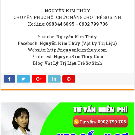
NGUYỄN KIM THÙY
CHUYÊN PHỤC HỒI CHỨC NĂNG CHO TRẺ SƠ SINH
Hotline:
0983 44 66 95 – 0902 799 706
Youtube:
Nguyễn Kim Thùy
Facebook:
Nguyễn Kim Thùy (Vật Lý Trị Liệu)
Website:
http://nguyenkimthuy.com
Pinterest:
NguyenKimThuy.Com
Blog:
Vật Lý Trị Liệu Trẻ Sơ Sinh