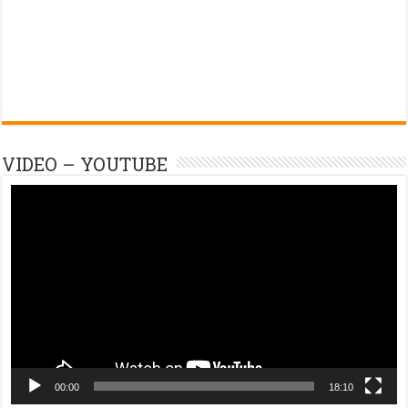
VIDEO – YOUTUBE
Trình
chơi
Video
00:00
18:10