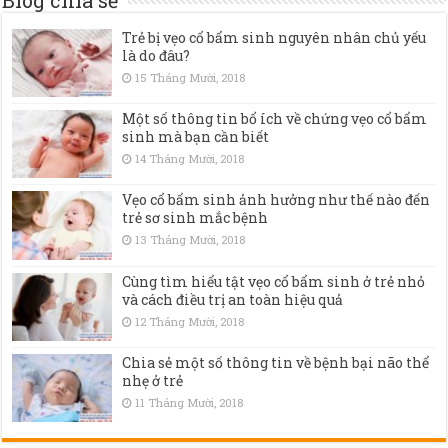
Blog chia sẻ
Trẻ bị vẹo cổ bẩm sinh nguyên nhân chủ yếu
là do đâu?
15 Tháng Mười, 2018
Một số thông tin bổ ích về chứng vẹo cổ bẩm
sinh mà bạn cần biết
14 Tháng Mười, 2018
Vẹo cổ bẩm sinh ảnh hưởng như thế nào đến
trẻ sơ sinh mắc bệnh
13 Tháng Mười, 2018
Cùng tìm hiểu tật vẹo cổ bẩm sinh ở trẻ nhỏ
và cách điều trị an toàn hiệu quả
12 Tháng Mười, 2018
Chia sẻ một số thông tin về bệnh bại não thể
nhẹ ở trẻ
11 Tháng Mười, 2018