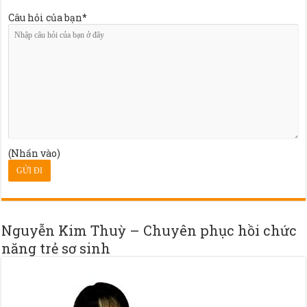
Câu hỏi của bạn*
(Nhấn vào)
Nguyễn Kim Thuỳ – Chuyên phục hồi chức
năng trẻ sơ sinh