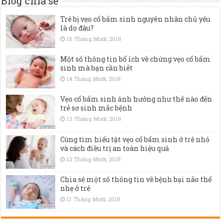
Blog chia sẻ
Trẻ bị vẹo cổ bẩm sinh nguyên nhân chủ yếu
là do đâu?
15 Tháng Mười, 2018
Một số thông tin bổ ích về chứng vẹo cổ bẩm
sinh mà bạn cần biết
14 Tháng Mười, 2018
Vẹo cổ bẩm sinh ảnh hưởng như thế nào đến
trẻ sơ sinh mắc bệnh
13 Tháng Mười, 2018
Cùng tìm hiểu tật vẹo cổ bẩm sinh ở trẻ nhỏ
và cách điều trị an toàn hiệu quả
12 Tháng Mười, 2018
Chia sẻ một số thông tin về bệnh bại não thể
nhẹ ở trẻ
11 Tháng Mười, 2018