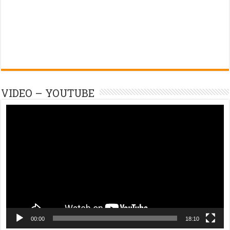
VIDEO – YOUTUBE
Trình
chơi
Video
00:00
18:10