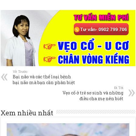
Về Trước
Bại não và các thể loại bệnh
bại não mà bạn cần phân biệt
Đi Tới
Vẹo cổ ở trẻ sơ sinh và những
điều cha mẹ nên biết
Xem nhiều nhất