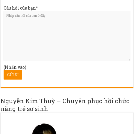
Câu hỏi của bạn*
(Nhấn vào)
Nguyễn Kim Thuỳ – Chuyên phục hồi chức
năng trẻ sơ sinh