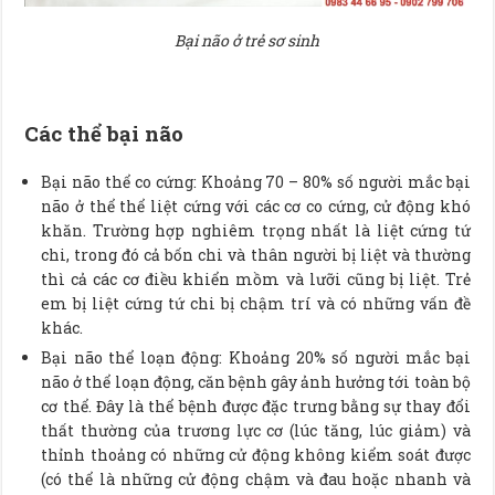
Bại não ở trẻ sơ sinh
Các thể bại não
Bại não thể co cứng: Khoảng 70 – 80% số người mắc bại
não ở thể thể liệt cứng với các cơ co cứng, cử động khó
khăn. Trường hợp nghiêm trọng nhất là liệt cứng tứ
chi, trong đó cả bốn chi và thân người bị liệt và thường
thì cả các cơ điều khiển mồm và lưỡi cũng bị liệt. Trẻ
em bị liệt cứng tứ chi bị chậm trí và có những vấn đề
khác.
Bại não thể loạn động: Khoảng 20% số người mắc bại
não ở thể loạn động, căn bệnh gây ảnh hưởng tới toàn bộ
cơ thể. Đây là thể bệnh được đặc trưng bằng sự thay đổi
thất thường của trương lực cơ (lúc tăng, lúc giảm) và
thỉnh thoảng có những cử động không kiểm soát được
(có thể là những cử động chậm và đau hoặc nhanh và