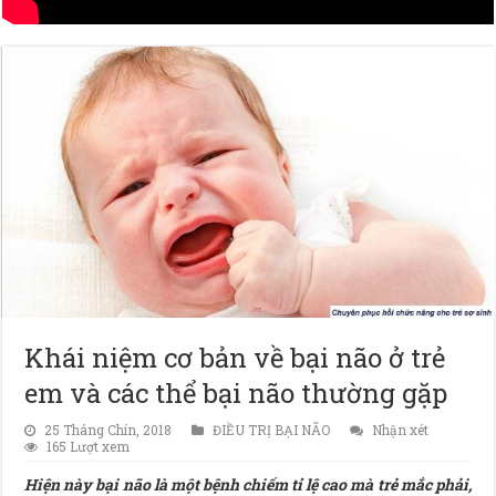
Khái niệm cơ bản về bại não ở trẻ
em và các thể bại não thường gặp
25 Tháng Chín, 2018
ĐIỀU TRỊ BẠI NÃO
Nhận xét
165 Lượt xem
Hiện này bại não là một bệnh chiếm tỉ lệ cao mà trẻ mắc phải,