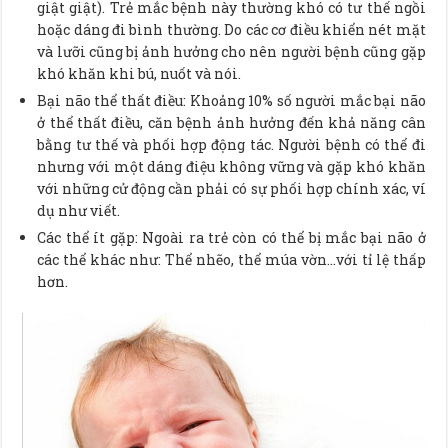
giật giật). Trẻ mắc bệnh này thường khó có tư thế ngồi
hoặc dáng đi bình thường. Do các cơ điều khiển nét mặt
và lưỡi cũng bị ảnh hưởng cho nên người bệnh cũng gặp
khó khăn khi bú, nuốt và nói.
Bại não thể thất điều: Khoảng 10% số người mắc bại não
ở thể thất điều, căn bệnh ảnh hưởng đến khả năng cân
bằng tư thế và phối hợp động tác. Người bệnh có thể đi
nhưng với một dáng điệu không vững và gặp khó khăn
với những cử động cần phải có sự phối hợp chính xác, ví
dụ như viết.
Các thể ít gặp: Ngoài ra trẻ còn có thể bị mắc bại não ở
các thể khác như: Thể nhẽo, thể múa vờn…với tỉ lệ thấp
hơn.