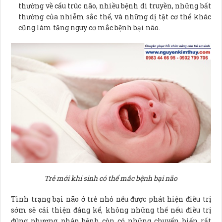
thường về cấu trúc não, nhiều bệnh di truyền, những bất
thường của nhiễm sắc thể, và những dị tật cơ thể khác
cũng làm tăng nguy cơ mắc bệnh bại não.
Trẻ mới khi sinh có thể mắc bệnh bại não
Tình trạng bại não ở trẻ nhỏ nếu được phát hiện điều trị
sớm sẽ cải thiện đáng kể, không những thế nếu điều trị
đúng phương pháp bệnh còn có những chuyển biến rất