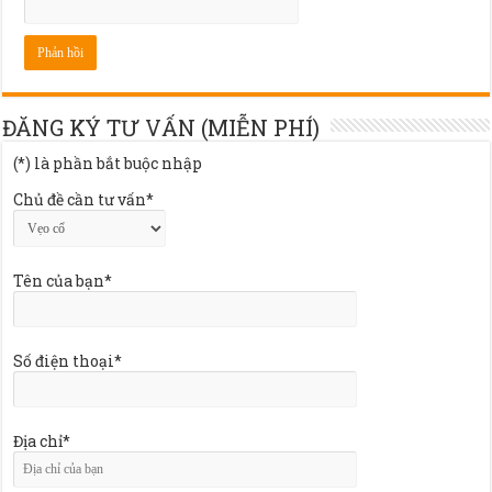
ĐĂNG KÝ TƯ VẤN (MIỄN PHÍ)
(*) là phần bắt buộc nhập
Chủ đề cần tư vấn*
Tên của bạn*
Số điện thoại*
Địa chỉ*