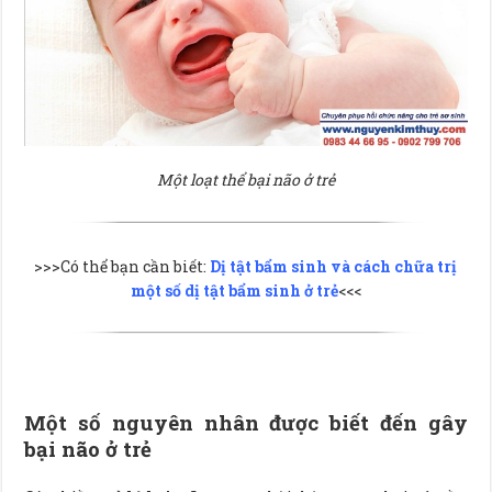
Một loạt thể bại não ở trẻ
>>>Có thể bạn cần biết:
Dị tật bẩm sinh và cách chữa trị
một số dị tật bẩm sinh ở trẻ
<<<
Một số nguyên nhân được biết đến gây
bại não ở trẻ