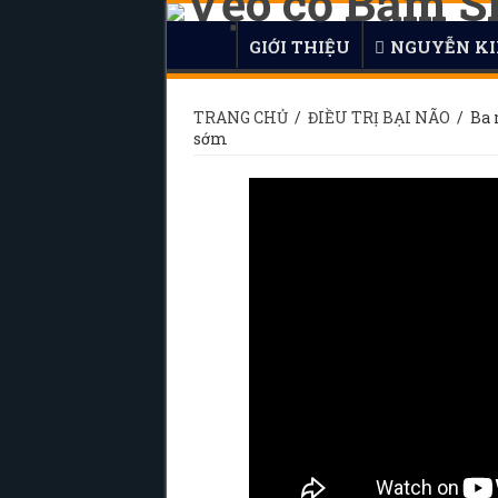
GIỚI THIỆU
NGUYỄN KI
TRANG CHỦ
/
ĐIỀU TRỊ BẠI NÃO
/
Ba 
sớm