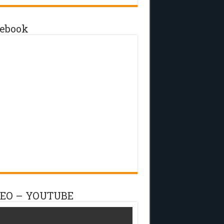
ebook
DEO – YOUTUBE