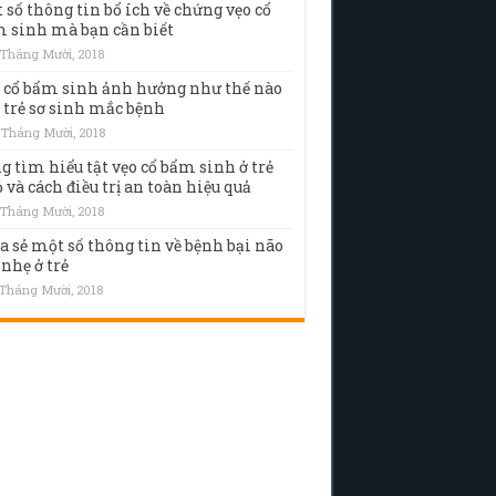
 số thông tin bổ ích về chứng vẹo cổ
 sinh mà bạn cần biết
 Tháng Mười, 2018
 cổ bẩm sinh ảnh hưởng như thế nào
 trẻ sơ sinh mắc bệnh
 Tháng Mười, 2018
g tìm hiểu tật vẹo cổ bẩm sinh ở trẻ
 và cách điều trị an toàn hiệu quả
 Tháng Mười, 2018
a sẻ một số thông tin về bệnh bại não
 nhẹ ở trẻ
 Tháng Mười, 2018