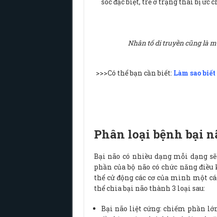
sóc đặc biệt, trẻ ở trạng thái bị ức
Nhân tố di truyền cũng là 
>>>Có thể bạn cần biết:
Làm sao biết
Phân loại bệnh bại n
Bại não có nhiều dạng mỗi dạng sẽ
phần của bộ não có chức năng điều
thể cử động các cơ của mình một cá
thể chia bại não thành 3 loại sau:
Bại não liệt cứng: chiếm phần lớn