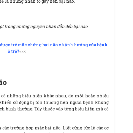
 chế là những nhân tố gây nên bại não.
một trong những nguyên nhân dẫn đến bại não
 được trẻ mắc chứng bại não và ảnh hưởng của bệnh
ở trẻ?
<<<
ão
 có những biểu hiện khác nhau, do một hoặc nhiều
 khiển cử động bị tổn thương nên người bệnh không
ch bình thường. Tùy thuộc vào từng biểu hiện mà có
 các trường hợp mắc bại não. Liệt cứng tức là các cơ