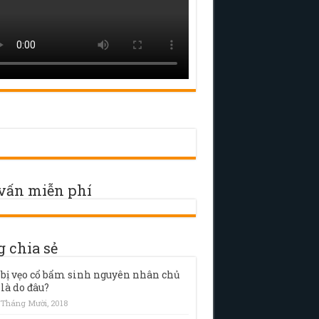
vấn miễn phí
g chia sẻ
 bị vẹo cổ bẩm sinh nguyên nhân chủ
 là do đâu?
 Tháng Mười, 2018