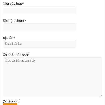
Tên của bạn*
Số điện thoại*
Địa chỉ*
Câu hỏi của bạn*
(Nhấn vào)