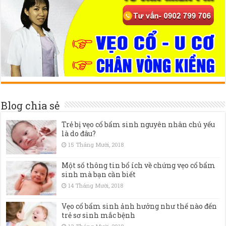
Blog chia sẻ
Trẻ bị vẹo cổ bẩm sinh nguyên nhân chủ yếu
là do đâu?
15 Tháng Mười, 2018
Một số thông tin bổ ích về chứng vẹo cổ bẩm
sinh mà bạn cần biết
14 Tháng Mười, 2018
Vẹo cổ bẩm sinh ảnh hưởng như thế nào đến
trẻ sơ sinh mắc bệnh