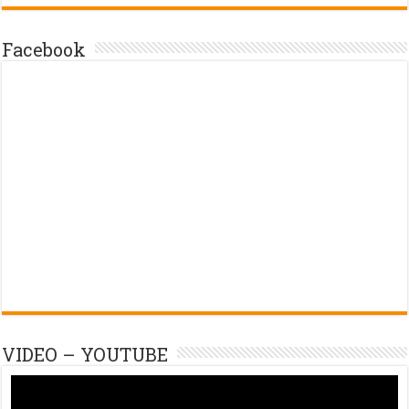
Facebook
VIDEO – YOUTUBE
Trình
chơi