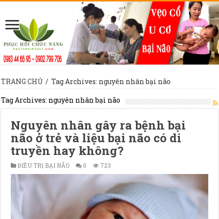
TRANG CHỦ
/
Tag Archives: nguyên nhân bại não
Tag Archives:
nguyên nhân bại não
Nguyên nhân gây ra bệnh bại
não ở trẻ và liệu bại não có di
truyền hay không?
ĐIỀU TRỊ BẠI NÃO
0
723