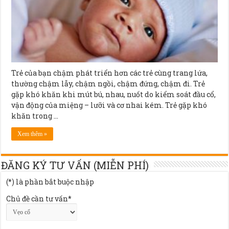
Trẻ của bạn chậm phát triển hơn các trẻ cùng trang lứa,
thường chậm lẫy, chậm ngồi, chậm đứng, chậm đi. Trẻ
gặp khó khăn khi mút bú, nhau, nuốt do kiểm soát đầu cổ,
vận động của miệng – lưỡi và cơ nhai kém. Trẻ gặp khó
khăn trong …
Xem thêm »
ĐĂNG KÝ TƯ VẤN (MIỄN PHÍ)
(*) là phần bắt buộc nhập
Chủ đề cần tư vấn*